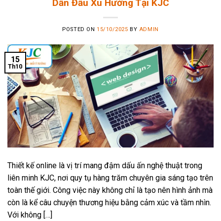
Dẫn Đầu Xu Hướng Tại KJC
POSTED ON
15/10/2025
BY
ADMIN
15
Th10
Thiết kế online là vị trí mang đậm dấu ấn nghệ thuật trong
liên minh KJC, nơi quy tụ hàng trăm chuyên gia sáng tạo trên
toàn thế giới. Công việc này không chỉ là tạo nên hình ảnh mà
còn là kể câu chuyện thương hiệu bằng cảm xúc và tầm nhìn.
Với không […]