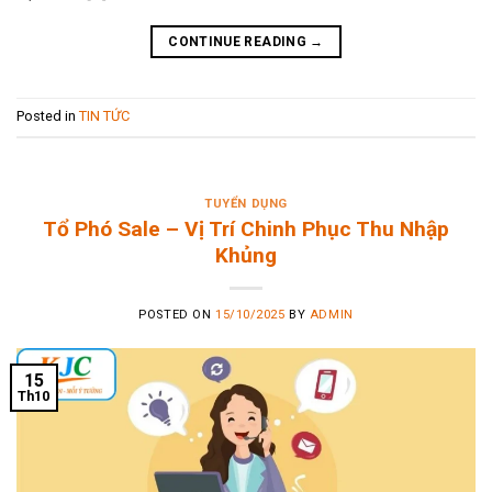
CONTINUE READING
→
Posted in
TIN TỨC
TUYỂN DỤNG
Tổ Phó Sale – Vị Trí Chinh Phục Thu Nhập
Khủng
POSTED ON
15/10/2025
BY
ADMIN
15
Th10