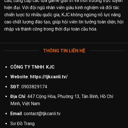
cầu, cung cấp các tựa game giải trí và môi trường trực tuyến
hiện đại. Với đội ngũ nhân viên giàu kinh nghiệm và đối tác
chiến lược từ nhiều quốc gia, KJC không ngừng nỗ lực nâng
cao chất lượng đào tạo, giúp hội viên tin tưởng toàn diện, hội
nhập và thành công trong thời đại toàn cầu hóa.
THÔNG TIN LIÊN HỆ
CÔNG TY TNHH
:
KJC
Website
:
https://tjkcanli.tv/
SĐT
: 0903829174
Địa Chỉ
: 447 Cộng Hòa, Phường 13, Tân Bình, Hồ Chí
Minh, Việt Nam
Email
:
contact@tjkcanli.tv
Sơ Đồ Trang