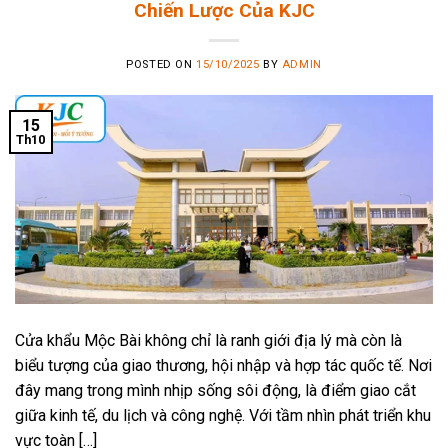
Chiến Lược Của KJC
POSTED ON
15/10/2025
BY
ADMIN
15
Th10
Cửa khẩu Mộc Bài không chỉ là ranh giới địa lý mà còn là
biểu tượng của giao thương, hội nhập và hợp tác quốc tế. Nơi
đây mang trong mình nhịp sống sôi động, là điểm giao cắt
giữa kinh tế, du lịch và công nghệ. Với tầm nhìn phát triển khu
vực toàn […]